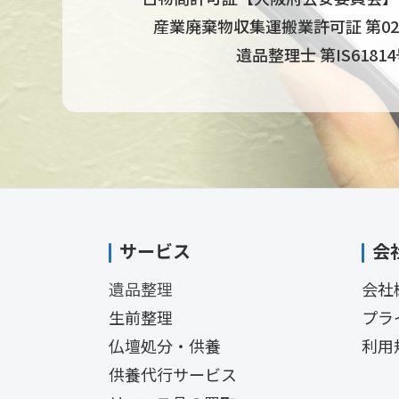
産業廃棄物収集運搬業許可証 第0270
遺品整理士 第IS6181
サービス
会
遺品整理
会社
生前整理
プラ
仏壇処分・供養
利用
供養代行サービス