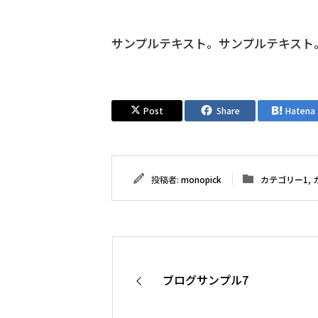
サンプルテキスト。サンプルテキスト
Post
Share
Hatena
投稿者:
monopick
カテゴリー1
,
ブログサンプル7