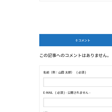
0 コメント
この記事へのコメントはありません。
名前（例：山田 太郎）
( 必須 )
E-MAIL
( 必須 ) - 公開されません -