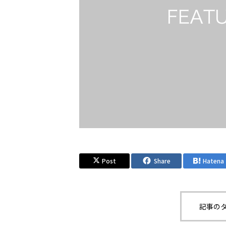
Post
Share
Hatena
記事のタ