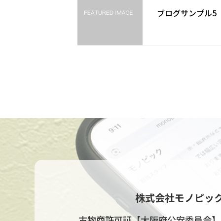
ブログサンプル5
株式会社モノピッ
古物商許可証【大阪府公安委員会】622