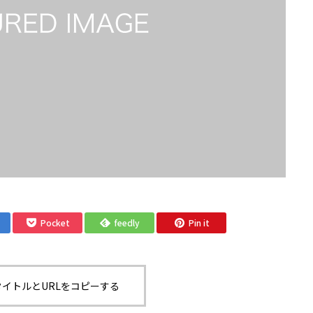
Pocket
feedly
Pin it
イトルとURLをコピーする