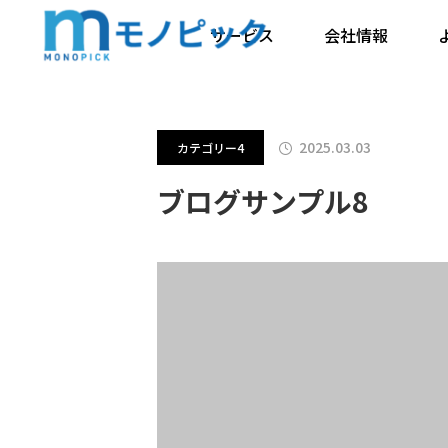
ブログ
カテゴリー1
ブログサ
サービス
会社情報
2025.03.03
カテゴリー4
ブログサンプル8