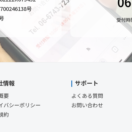
06
0246138号
4号
受付時間
社情報
サポート
概要
よくある質問
イバシーポリシー
お問い合わせ
規約