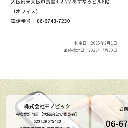
大阪府東大阪市長堂3-2-22 あすなろビル8階
（オフィス）
電話番号：
06-6743-7230
制定日：2025年2月1日
最終改定日：2026年7月30日
株式会社モノピック
お
古物商許可証【大阪府公安委員会】
06-6
62222R075432