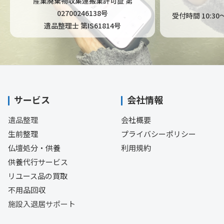
産業廃棄物収集運搬業許可証 第
02700246138号
受付時間 10:3
遺品整理士 第IS61814号
サービス
会社情報
遺品整理
会社概要
生前整理
プライバシーポリシー
仏壇処分・供養
利用規約
供養代行サービス
リユース品の買取
不用品回収
施設入退居サポート