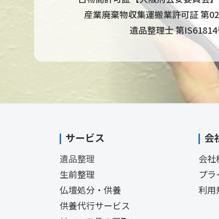
産業廃棄物収集運搬業許可証 第0270
遺品整理士 第IS6181
サービス
会
遺品整理
会社
生前整理
プラ
仏壇処分・供養
利用
供養代行サービス