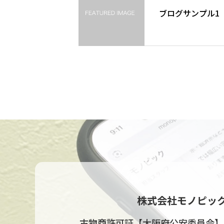
ブログサンプル1
株式会社モノピッ
古物商許可証【大阪府公安委員会】622