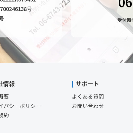
06
0246138号
4号
受付時間
社情報
サポート
概要
よくある質問
イバシーポリシー
お問い合わせ
規約