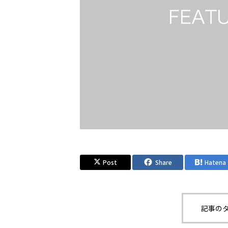
Post
Share
Hatena
記事のタ