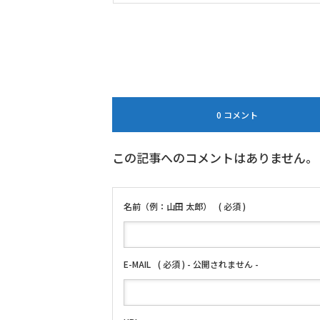
0 コメント
この記事へのコメントはありません。
名前（例：山田 太郎）
( 必須 )
E-MAIL
( 必須 ) - 公開されません -