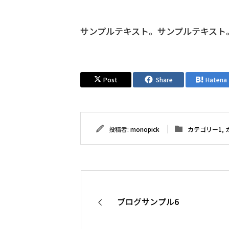
サンプルテキスト。サンプルテキスト
Post
Share
Hatena
投稿者:
monopick
カテゴリー1
,
ブログサンプル6