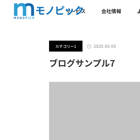
ブログ
カテゴリー1
ブログサ
サービス
会社情報
2025.03.03
カテゴリー1
ブログサンプル7