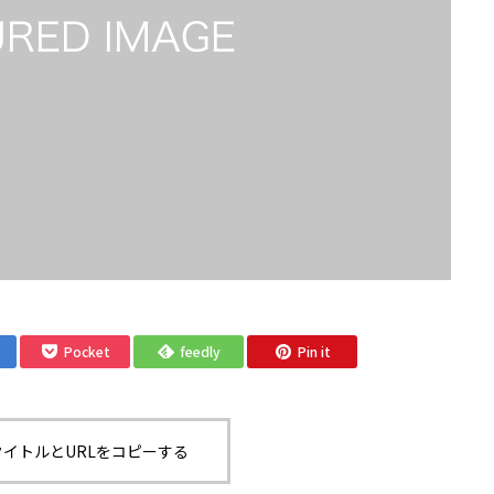
Pocket
feedly
Pin it
イトルとURLをコピーする