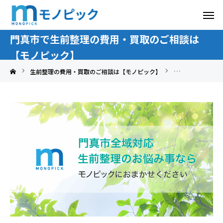
門真市で生前整理の費用・買取のご相談は
【モノピック】
生前整理の費用・買取のご相談は【モノピック】
大阪府で生前整理