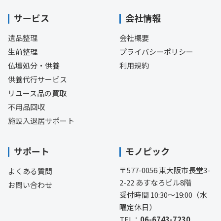
サービス
会社情報
遺品整理
会社概要
生前整理
プライバシーポリシー
仏壇処分・供養
利用規約
供養代行サービス
リユース品の買取
不用品回収
施設入退居サポート
サポート
モノピック
〒577-0056 東大阪市長堂3-
よくある質問
2-22 あすなろビル8階
お問い合わせ
受付時間 10:30〜19:00（水
曜定休日）
TEL：
06-6743-7230