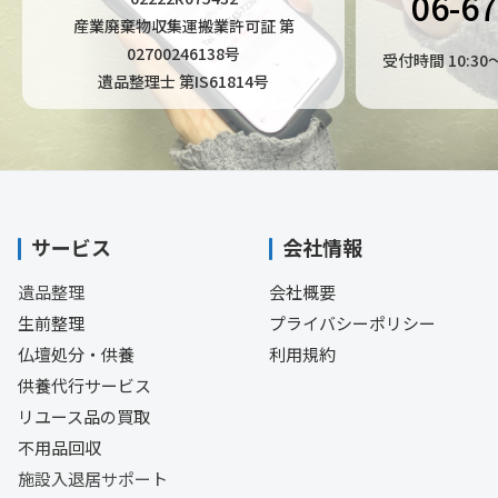
06-6
産業廃棄物収集運搬業許可証 第
02700246138号
受付時間 10:3
遺品整理士 第IS61814号
サービス
会社情報
遺品整理
会社概要
生前整理
プライバシーポリシー
仏壇処分・供養
利用規約
供養代行サービス
リユース品の買取
不用品回収
施設入退居サポート