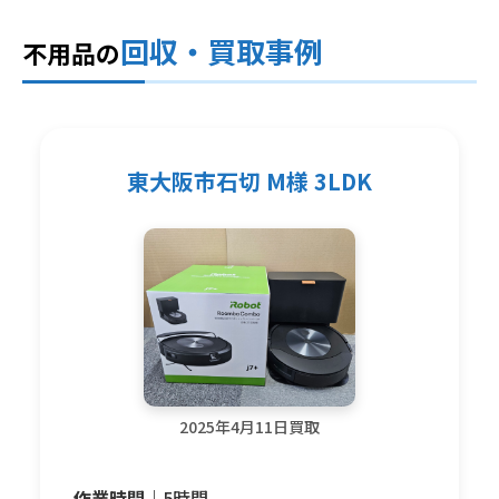
回収・買取事例
不用品の
東大阪市石切 M様 3LDK
2025年4月11日買取
作業時間｜
5時間