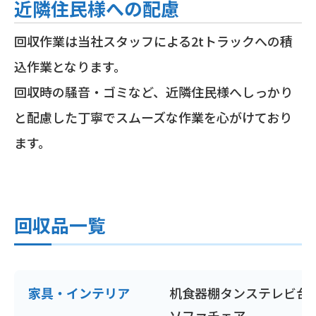
近隣住民様への配慮
回収作業は当社スタッフによる2tトラックへの積
込作業となります。
回収時の騒音・ゴミなど、近隣住民様へしっかり
と配慮した丁寧でスムーズな作業を心がけており
ます。
回収品一覧
家具・インテリア
机
食器棚
タンス
テレビ台
ソファ
チェア