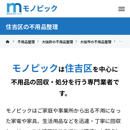
住吉区の不用品整理
不用品整理
大阪府の不用品整理
大阪市の不用品整理
住吉区
モノピック
住吉区
は
を中心に
不用品の回収・処分を行う専門業者で
す。
モノピックはご家庭や事業所から出る不用になっ
た家電や家具、生活用品などを迅速・丁寧に回収