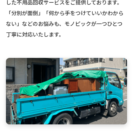
した不用品回収サービスをご提供しております。
「分別が面倒」「何から手をつけていいかわから
ない」などのお悩みも、モノピックが一つひとつ
丁寧に対応いたします。