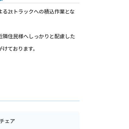
よる2tトラックへの積込作業とな
近隣住民様へしっかりと配慮した
がけております。
チェア