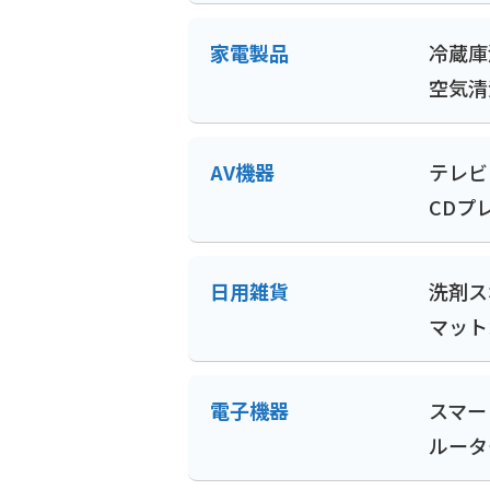
家電製品
冷蔵庫
空気清
AV機器
テレビ
CDプ
日用雑貨
洗剤
ス
マット
電子機器
スマー
ルータ