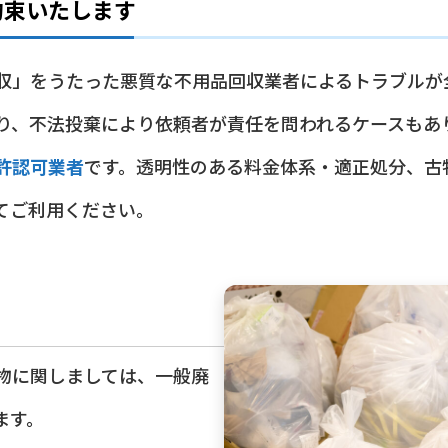
約束いたします
収」をうたった悪質な不用品回収業者によるトラブルが
り、不法投棄により依頼者が責任を問われるケースもあ
許認可業者
です。透明性のある料金体系・適正処分、古
てご利用ください。
物に関しましては、一般廃
ます。