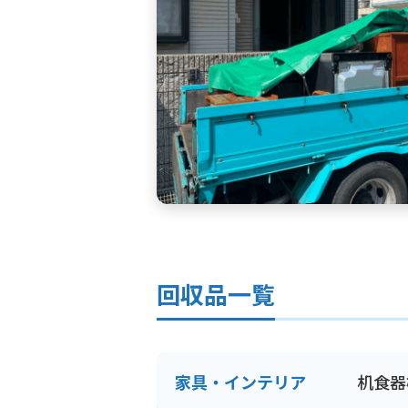
回収品一覧
家具・インテリア
机
食器