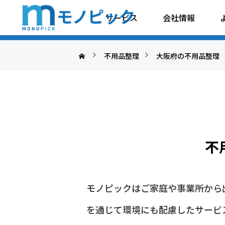
東住吉区の不用品整
サービス
会社情報
不用品整理
大阪府の不用品整理
不
モノピックはご家庭や事業所から
を通じて環境にも配慮したサービ