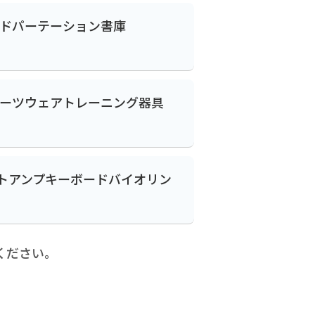
ド
パーテーション
書庫
ーツウェア
トレーニング器具
ト
アンプ
キーボード
バイオリン
ください。