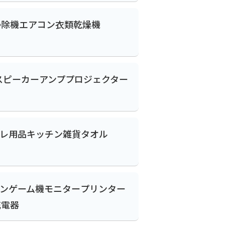
掃除機
エアコン
衣類乾燥機
スピーカー
アンプ
プロジェクター
レ用品
キッチン雑貨
タオル
ン
ゲーム機
モニター
プリンター
充電器