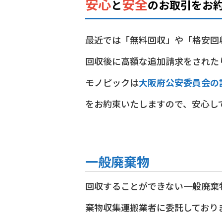
安心
安全
と
の
お取引をお
最近では「無料回収」や「格安回
回収後に高額な追加請求をされた
モノピックは
大阪府公安委員会の
をお約束いたしますので、安心し
一般廃棄物
回収することができない一般廃棄
棄物収集運搬業者に委託しており