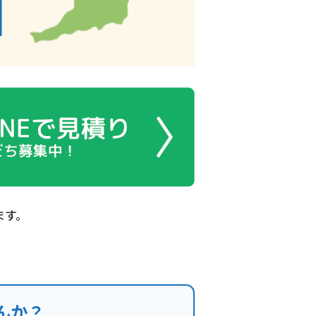
ます。
んか？