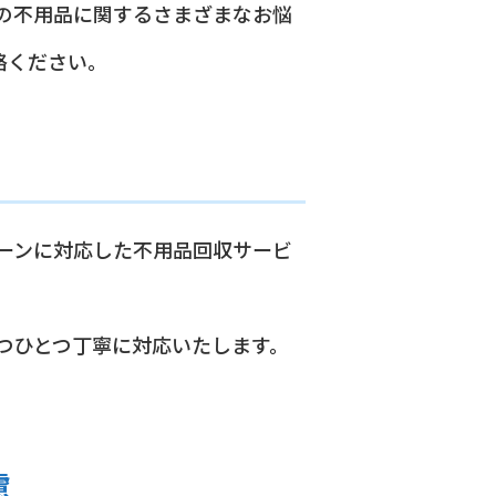
の不用品に関するさまざまなお悩
絡ください。
ーンに対応した不用品回収サービ
つひとつ丁寧に対応いたします。
慮