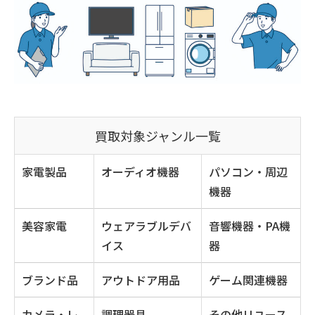
買取対象ジャンル一覧
家電製品
オーディオ機器
パソコン・周辺
機器
美容家電
ウェアラブルデバ
音響機器・PA機
イス
器
ブランド品
アウトドア用品
ゲーム関連機器
カメラ・レ
調理器具
その他リユース