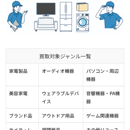
買取対象ジャンル一覧
家電製品
オーディオ機器
パソコン・周辺
機器
美容家電
ウェアラブルデバ
音響機器・PA機
イス
器
ブランド品
アウトドア用品
ゲーム関連機器
カメラ・レ
調理器具
その他リユース