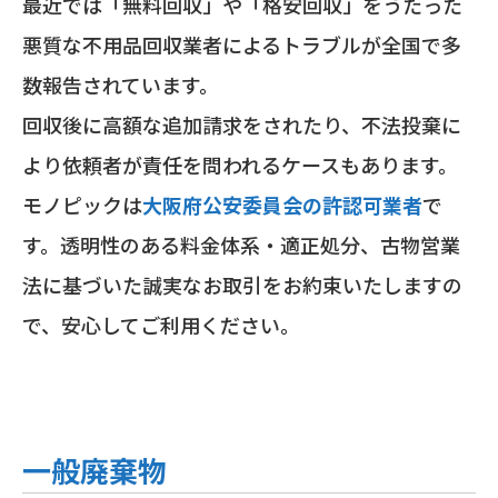
最近では「無料回収」や「格安回収」をうたった
悪質な不用品回収業者によるトラブルが全国で多
数報告されています。
回収後に高額な追加請求をされたり、不法投棄に
より依頼者が責任を問われるケースもあります。
モノピックは
大阪府公安委員会の許認可業者
で
す。透明性のある料金体系・適正処分、古物営業
法に基づいた誠実なお取引をお約束いたしますの
で、安心してご利用ください。
一般廃棄物