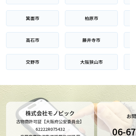
箕面市
柏原市
高石市
藤井寺市
交野市
大阪狭山市
株式会社モノピック
お
古物商許可証【大阪府公安委員会】
06-6
62222R075432