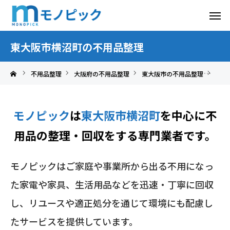
東大阪市横沼町の不用品整理
不用品整理
大阪府の不用品整理
東大阪市の不用品整理
東大
モノピック
は
東大阪市横沼町
を中心に
不
用品の整理・回収をする専門業者です。
モノピックはご家庭や事業所から出る不用になっ
た家電や家具、生活用品などを迅速・丁寧に回収
し、リユースや適正処分を通じて環境にも配慮し
たサービスを提供しています。