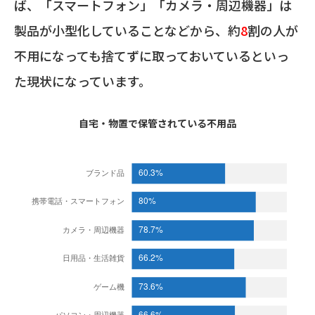
ば、「スマートフォン」「カメラ・周辺機器」は
製品が小型化していることなどから、約
8
割の人が
不用になっても捨てずに取っておいているといっ
た現状になっています。
自宅・物置で保管されている不用品