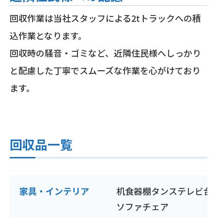
回収作業は当社スタッフによる2tトラックへの積
込作業となります。
回収時の騒音・ゴミなど、近隣住民様へしっかり
と配慮した丁寧でスムーズな作業を心がけており
ます。
回収品一覧
家具・インテリア
机
食器棚
タンス
テレビ台
ソファ
チェア