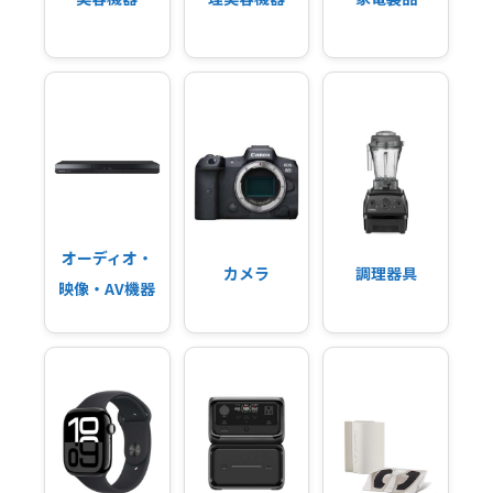
オーディオ・
カメラ
調理器具
映像・AV機器