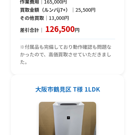
作業費用｜
165,000円
買取金額（ルンバj7+）｜
25,500円
その他買取｜
13,000円
126,500
差引合計｜
円
※付属品も完備しており動作確認も問題な
かったので、高価買取させていただきまし
た。
大阪市鶴見区 T様 1LDK