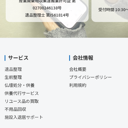
産業廃棄物収集運搬業許可証 第
02700246138号
受付時間 10:3
遺品整理士 第IS61814号
サービス
会社情報
遺品整理
会社概要
生前整理
プライバシーポリシー
仏壇処分・供養
利用規約
供養代行サービス
リユース品の買取
不用品回収
施設入退居サポート