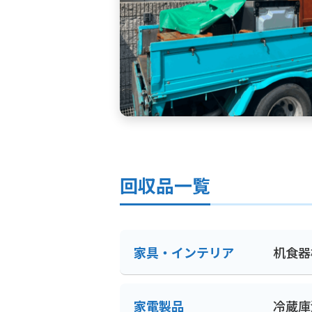
回収品一覧
家具・インテリア
机
食器
家電製品
冷蔵庫