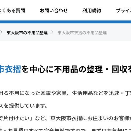
品整理
よくある質問
お問い合わせ
利用規約
プライ
東大阪市の不用品整理
東大阪市衣摺の不用品整理
市衣摺
を中心に
不用品の整理・回収
出る不用になった家電や家具、生活用品などを迅速・丁
スを提供しています。
で片付けたい」など、東大阪市衣摺にお住まいのお客様
談・お見積はすべて完全無料ですので、まずはお気軽に