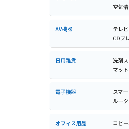
空気清
AV機器
テレビ
CDプ
日用雑貨
洗剤
ス
マット
電子機器
スマー
ルータ
オフィス用品
コピー