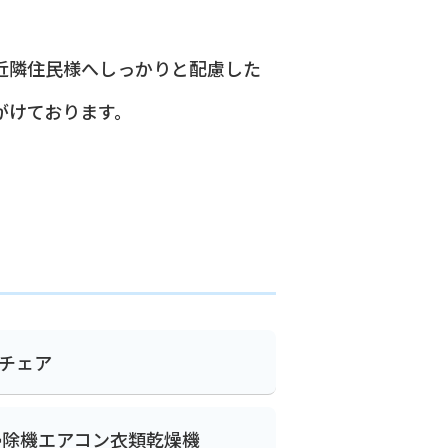
近隣住民様へしっかりと配慮した
がけております。
チェア
掃除機
エアコン
衣類乾燥機