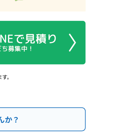
ます。
んか？