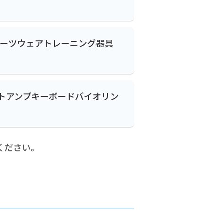
ーツウェア
トレーニング器具
ト
アンプ
キーボード
バイオリン
ください。