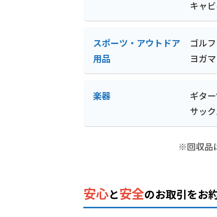
キャビ
スポーツ・アウトドア
ゴルフ
用品
ヨガマ
楽器
ギター
サック
※回収品
安心
安全
と
の
お取引をお