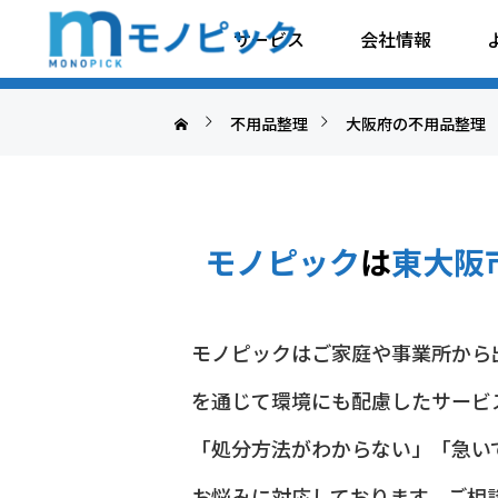
東大阪市衣摺の不用
サービス
会社情報
不用品整理
大阪府の不用品整理
モノピック
は
東大阪
モノピックはご家庭や事業所から
を通じて環境にも配慮したサービ
「処分方法がわからない」「急い
お悩みに対応しております。ご相