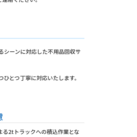
るシーンに対応した不用品回収サ
つひとつ丁寧に対応いたします。
慮
よる2tトラックへの積込作業とな