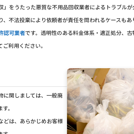
収」をうたった悪質な不用品回収業者によるトラブルが
り、不法投棄により依頼者が責任を問われるケースもあ
許認可業者
です。透明性のある料金体系・適正処分、古
てご利用ください。
物に関しましては、一般廃
ます。
などは、あらかじめお客様
ます。