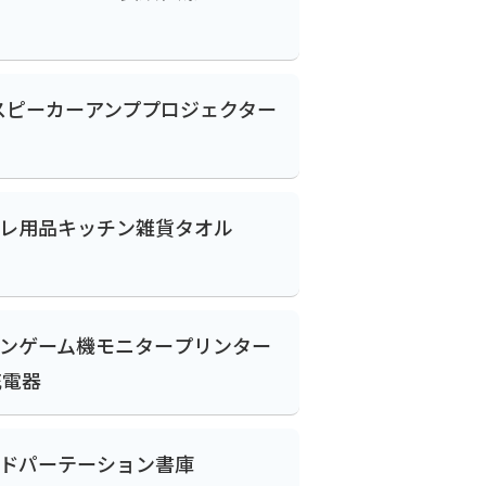
スピーカー
アンプ
プロジェクター
レ用品
キッチン雑貨
タオル
ン
ゲーム機
モニター
プリンター
充電器
ド
パーテーション
書庫