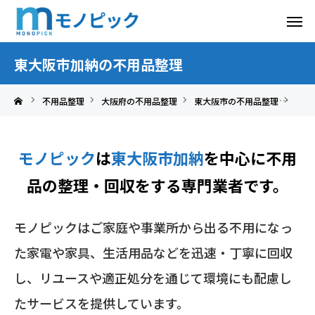
東大阪市加納の不用品整理
不用品整理
大阪府の不用品整理
東大阪市の不用品整理
東大
モノピック
は
東大阪市加納
を中心に
不用
品の整理・回収をする専門業者です。
モノピックはご家庭や事業所から出る不用になっ
た家電や家具、生活用品などを迅速・丁寧に回収
し、リユースや適正処分を通じて環境にも配慮し
たサービスを提供しています。