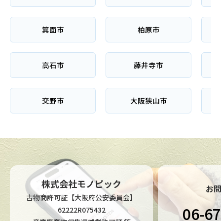
箕面市
柏原市
高石市
藤井寺市
交野市
大阪狭山市
株式会社モノピック
お
古物商許可証【大阪府公安委員会】
06-6
62222R075432