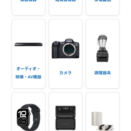
オーディオ・
カメラ
調理器具
映像・AV機器