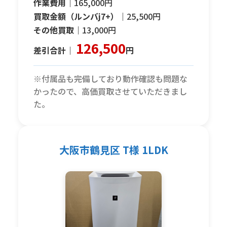
作業費用｜
165,000円
買取金額（ルンバj7+）｜
25,500円
その他買取｜
13,000円
126,500
差引合計｜
円
※付属品も完備しており動作確認も問題な
かったので、高価買取させていただきまし
た。
大阪市鶴見区 T様 1LDK