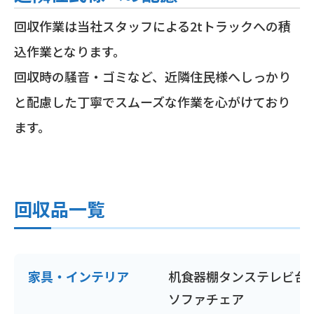
回収作業は当社スタッフによる2tトラックへの積
込作業となります。
回収時の騒音・ゴミなど、近隣住民様へしっかり
と配慮した丁寧でスムーズな作業を心がけており
ます。
回収品一覧
家具・インテリア
机
食器棚
タンス
テレビ台
ソファ
チェア