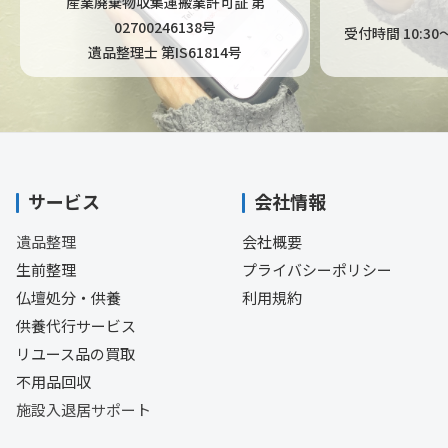
産業廃棄物収集運搬業許可証 第
02700246138号
受付時間 10:3
遺品整理士 第IS61814号
サービス
会社情報
遺品整理
会社概要
生前整理
プライバシーポリシー
仏壇処分・供養
利用規約
供養代行サービス
リユース品の買取
不用品回収
施設入退居サポート