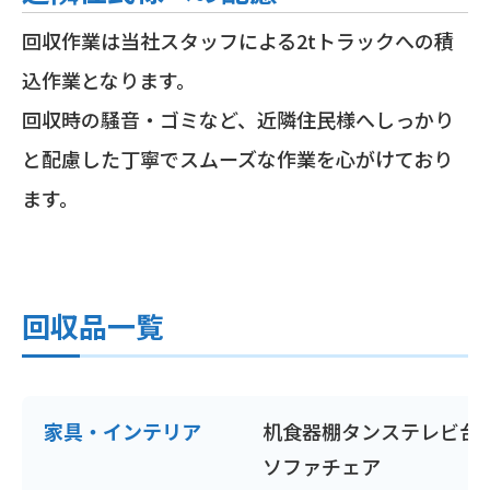
回収作業は当社スタッフによる2tトラックへの積
込作業となります。
回収時の騒音・ゴミなど、近隣住民様へしっかり
と配慮した丁寧でスムーズな作業を心がけており
ます。
回収品一覧
家具・インテリア
机
食器棚
タンス
テレビ台
ソファ
チェア