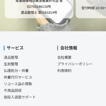
産業廃棄物収集運搬業許可証 第
02700246138号
受付時間 10:3
遺品整理士 第IS61814号
サービス
会社情報
遺品整理
会社概要
生前整理
プライバシーポリシー
仏壇処分・供養
利用規約
供養代行サービス
リユース品の買取
不用品回収
施設入退居サポート