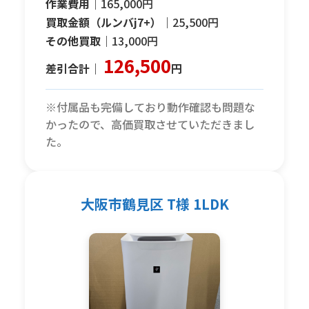
作業費用｜
165,000円
買取金額（ルンバj7+）｜
25,500円
その他買取｜
13,000円
126,500
差引合計｜
円
※付属品も完備しており動作確認も問題な
かったので、高価買取させていただきまし
た。
大阪市鶴見区 T様 1LDK