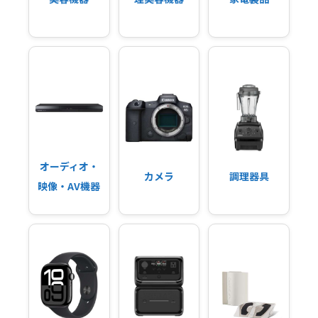
オーディオ・
カメラ
調理器具
映像・AV機器