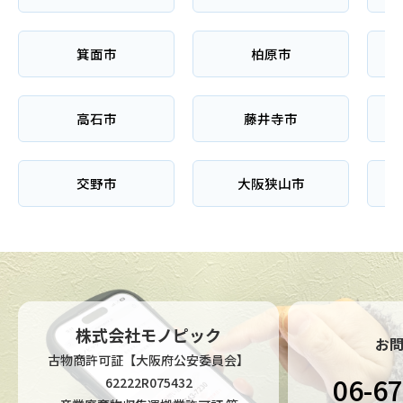
箕面市
柏原市
高石市
藤井寺市
交野市
大阪狭山市
株式会社モノピック
お
古物商許可証【大阪府公安委員会】
06-6
62222R075432