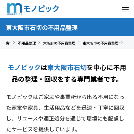
東大阪市石切の不用品整理
不用品整理
大阪府の不用品整理
東大阪市の不用品整理
東大
モノピック
は
東大阪市石切
を中心に
不用
品の整理・回収をする専門業者です。
モノピックはご家庭や事業所から出る不用になっ
た家電や家具、生活用品などを迅速・丁寧に回収
し、リユースや適正処分を通じて環境にも配慮し
たサービスを提供しています。