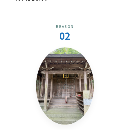
REASON
02