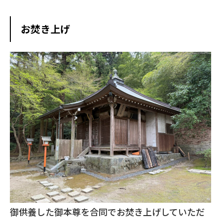
お焚き上げ
御供養した御本尊を合同でお焚き上げしていただ