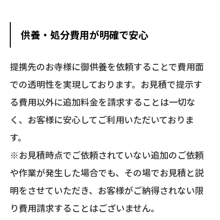
供養・処分費用が明確で安心
提携先のお寺様に御供養を依頼することで費用面
での透明性を実現しております。お見積で提示す
る費用以外に追加料金を請求することは一切な
く、
お客様に安心してご利用いただいておりま
す。
※お見積時点でご依頼されていない追加のご依頼
や作業が発生した場合でも、その場でお見積と説
明をさせていただき、お客様がご納得されない限
り費用請求することはございません。