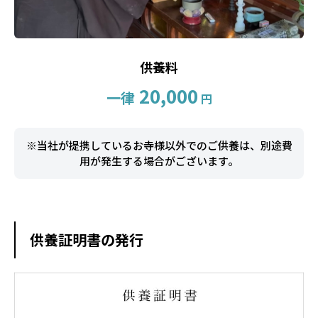
供養料
20,000
一律
円
※当社が提携しているお寺様以外でのご供養は、別途費
用が発生する場合がございます。
供養証明書の発行