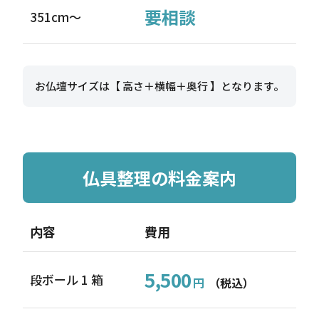
要相談
351cm〜
お仏壇サイズは【 高さ＋横幅＋奥行 】となります。
仏具整理の料金案内
内容
費用
5,500
段ボール 1 箱
円
（税込）