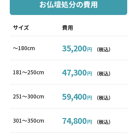
お仏壇処分の費用
サイズ
費用
35,200
～180cm
円
（税込）
47,300
181〜250cm
円
（税込）
59,400
251〜300cm
円
（税込）
74,800
301〜350cm
円
（税込）