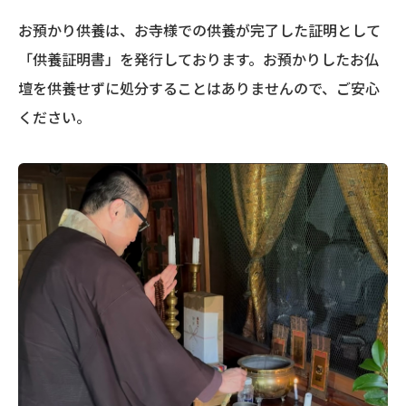
お預かり供養は、お寺様での供養が完了した証明として
「供養証明書」を発行しております。お預かりしたお仏
壇を供養せずに処分することはありませんので、ご安心
ください。