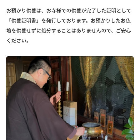
お預かり供養は、お寺様での供養が完了した証明として
「供養証明書」を発行しております。お預かりしたお仏
壇を供養せずに処分することはありませんので、ご安心
ください。