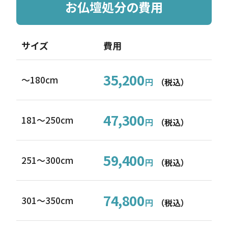
お仏壇処分の費用
サイズ
費用
35,200
～180cm
円
（税込）
47,300
181〜250cm
円
（税込）
59,400
251〜300cm
円
（税込）
74,800
301〜350cm
円
（税込）