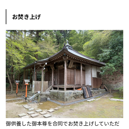
お焚き上げ
御供養した御本尊を合同でお焚き上げしていただ