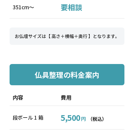
要相談
351cm〜
お仏壇サイズは【 高さ＋横幅＋奥行 】となります。
仏具整理の料金案内
内容
費用
5,500
段ボール 1 箱
円
（税込）