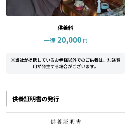
供養料
20,000
一律
円
※当社が提携しているお寺様以外でのご供養は、別途費
用が発生する場合がございます。
供養証明書の発行