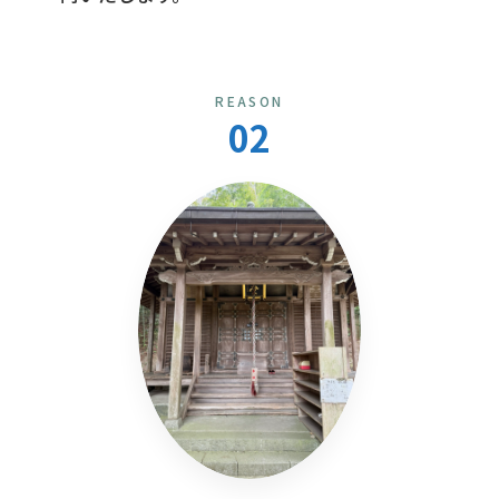
REASON
02