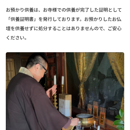
お預かり供養は、お寺様での供養が完了した証明として
「供養証明書」を発行しております。お預かりしたお仏
壇を供養せずに処分することはありませんので、ご安心
ください。