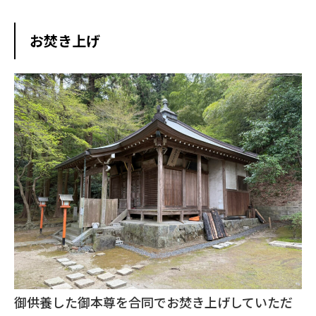
お焚き上げ
御供養した御本尊を合同でお焚き上げしていただ