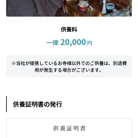
供養料
20,000
一律
円
※当社が提携しているお寺様以外でのご供養は、別途費
用が発生する場合がございます。
供養証明書の発行