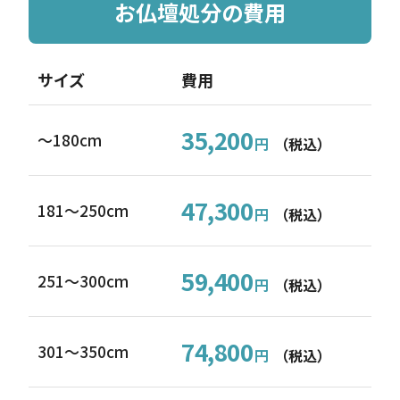
お仏壇処分の費用
サイズ
費用
35,200
～180cm
円
（税込）
47,300
181〜250cm
円
（税込）
59,400
251〜300cm
円
（税込）
74,800
301〜350cm
円
（税込）