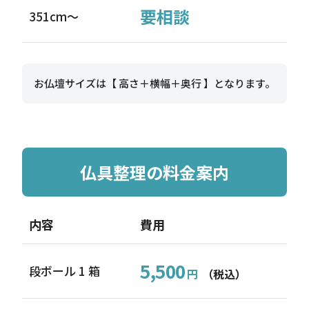
要相談
351cm〜
お仏壇サイズは【 高さ＋横幅＋奥行 】となります。
仏具整理の料金案内
内容
費用
5,500
段ボール 1 箱
円
（税込）