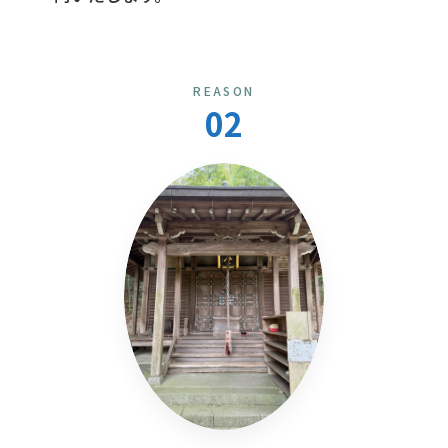
REASON
02