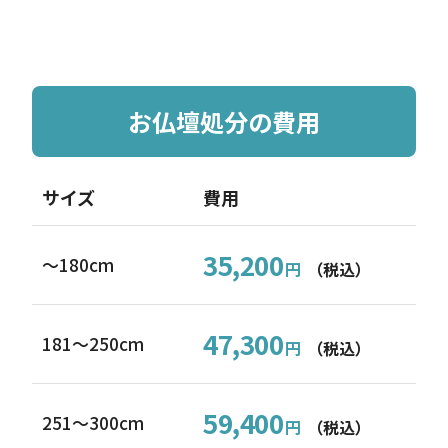
お仏壇処分の費用
サイズ
費用
35,200
～180cm
円
（税込）
47,300
181〜250cm
円
（税込）
59,400
251〜300cm
円
（税込）