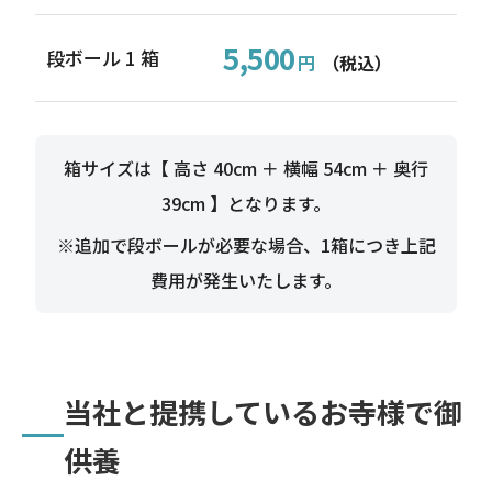
5,500
段ボール 1 箱
円
（税込）
箱サイズは【 高さ 40cm ＋ 横幅 54cm ＋ 奥行
39cm 】となります。
※追加で段ボールが必要な場合、1箱につき上記
費用が発生いたします。
当社と提携しているお寺様で御
供養