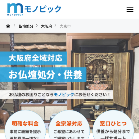
大東市
仏壇処分
大阪府
大東市