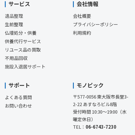
サービス
会社情報
遺品整理
会社概要
生前整理
プライバシーポリシー
仏壇処分・供養
利用規約
供養代行サービス
リユース品の買取
不用品回収
施設入退居サポート
サポート
モノピック
〒577-0056 東大阪市長堂3-
よくある質問
2-22 あすなろビル8階
お問い合わせ
受付時間 10:30〜19:00（水
曜定休日）
TEL：
06-6743-7230