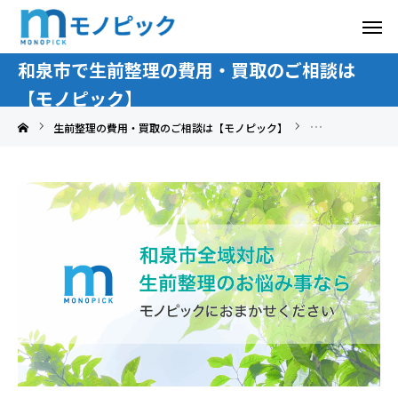
和泉市で生前整理の費用・買取のご相談は
【モノピック】
生前整理の費用・買取のご相談は【モノピック】
大阪府で生前整理