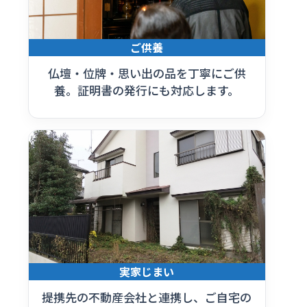
ご供養
仏壇・位牌・思い出の品を丁寧にご供
養。証明書の発行にも対応します。
実家じまい
提携先の不動産会社と連携し、ご自宅の