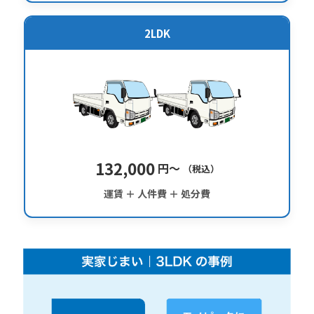
2LDK
132,000
円〜
（税込）
運賃 ＋ 人件費 ＋ 処分費